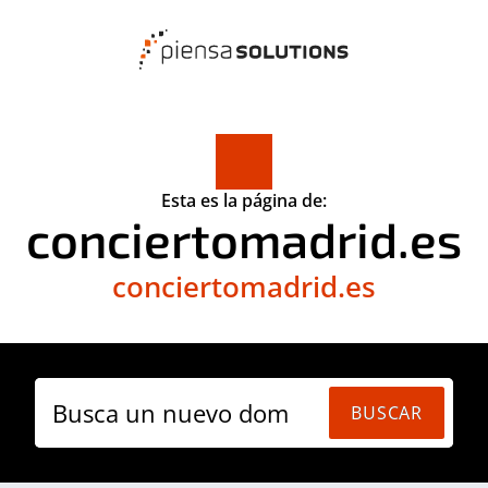
Esta es la página de:
conciertomadrid.es
conciertomadrid.es
Busca un nuevo domi
BUSCAR